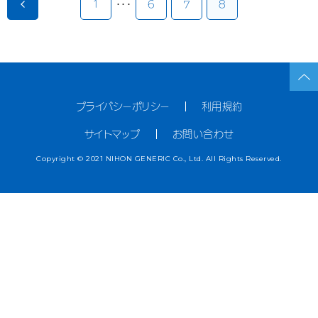
1
・・・
6
7
8
お問い合わせ
English TOP
プライバシーポリシー
利用規約
サイトマップ
お問い合わせ
Copyright © 2021 NIHON GENERIC Co., Ltd. All Rights Reserved.